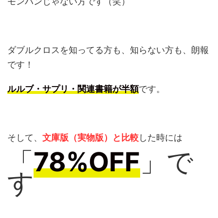
モンハンじゃない方です（笑）
ダブルクロスを知ってる方も、知らない方も、朗報
です！
ルルブ・サプリ・関連書籍が半額
です。
そして、
文庫版（実物版）と比較
した時には
「
78%OFF
」で
す