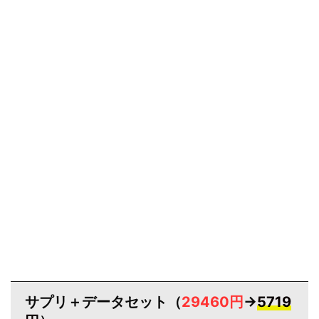
サプリ＋データセット（
29460円
→
5719