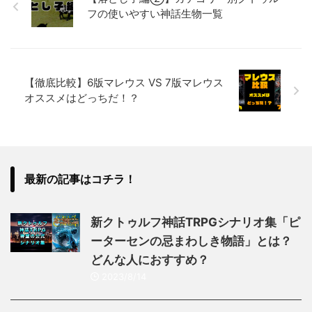
フの使いやすい神話生物一覧
【徹底比較】6版マレウス VS 7版マレウス
オススメはどっちだ！？
最新の記事はコチラ！
新クトゥルフ神話TRPGシナリオ集「ピ
ーターセンの忌まわしき物語」とは？
どんな人におすすめ？
2023/8/14