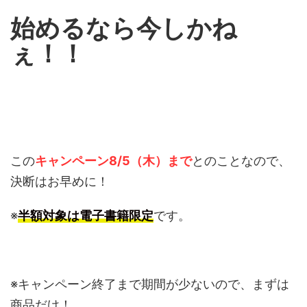
始めるなら今しかね
ぇ！！
この
キャンペーン8/5（木）まで
とのことなので、
決断はお早めに！
※
半額対象は電子書籍限定
です。
※キャンペーン終了まで期間が少ないので、まずは
商品だけ！