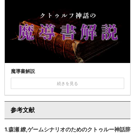
魔導書解説
続きを見る
参考文献
1.森瀬 繚,ゲームシナリオのためのクトゥルー神話辞