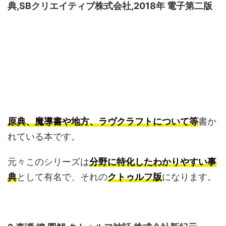
典,SBクリエイティブ株式会社,2018年 電子第二版
原典、魔導書や地方、ラヴクラフトについて等
書か
れている本です。
元々このシリーズは
分野に特化したわかりやすい事
典
として有名で、それの
クトゥルフ版
になります。