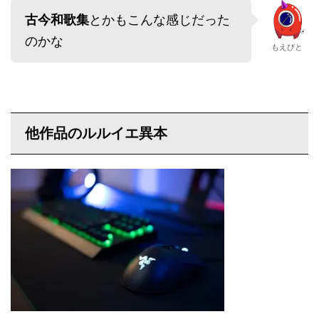
古今和歌集
とかもこんな感じだった
のかな
もえびと
他作品のルルイエ異本