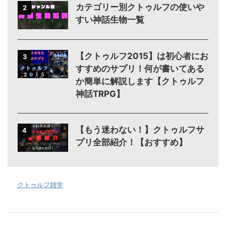
カテゴリー別クトゥルフの使いや
2
すい神話生物一覧
【クトゥルフ2015】は初心者にお
3
すすめのサプリ！何が書いてある
か簡単に解説します【クトゥルフ
神話TRPG】
【もう迷わない！】クトゥルフサ
4
プリ全部紹介！【おすすめ】
-
クトゥルフ雑学