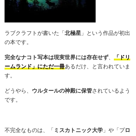
ラブクラフトが書いた「
北極星
」という作品が初出
の本です。
完全なナコト写本は現実世界には存在せず
、
「
ドリ
ームランド」にただ一冊
あるだけ、と言われていま
す。
どうやら、
ウルタールの神殿に保管
されているよう
です。
不完全なものは、「
ミスカトニック大学
」や「プ
ロ