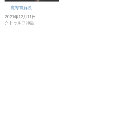
魔導書解説
2021年12月11日
クトゥルフ神話