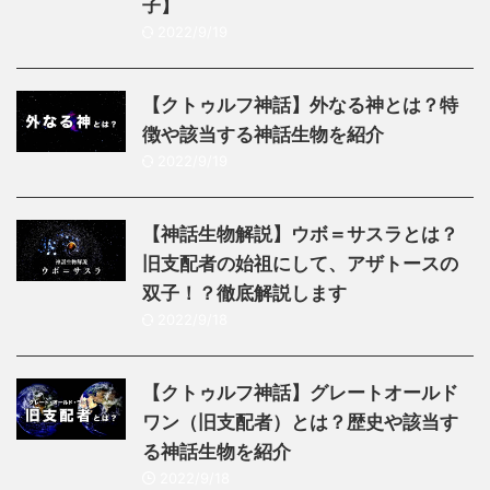
子】
2022/9/19
【クトゥルフ神話】外なる神とは？特
徴や該当する神話生物を紹介
2022/9/19
【神話生物解説】ウボ＝サスラとは？
旧支配者の始祖にして、アザトースの
双子！？徹底解説します
2022/9/18
【クトゥルフ神話】グレートオールド
ワン（旧支配者）とは？歴史や該当す
る神話生物を紹介
2022/9/18