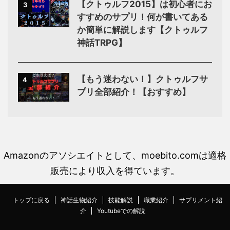
【クトゥルフ2015】は初心者にお
3
すすめのサプリ！何が書いてある
か簡単に解説します【クトゥルフ
神話TRPG】
【もう迷わない！】クトゥルフサ
4
プリ全部紹介！【おすすめ】
Amazonのアソシエイトとして、moebito.comは適格
販売により収入を得ています。
トップに戻る
神話生物紹介
技能解説
職業紹介
サプリメント紹
介
Youtubeでの解説