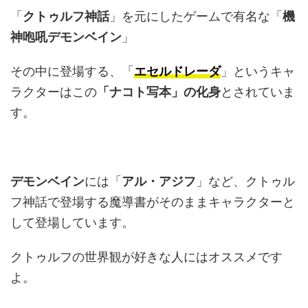
「
クトゥルフ神話
」を元にしたゲームで有名な「
機
神咆吼デモンベイン
」
その中に登場する、「
エセルドレーダ
」というキャ
ラクターはこの
「ナコト写本」の化身
とされていま
す。
デモンベイン
には「
アル・アジフ
」など、クトゥル
フ神話で登場する魔導書がそのままキャラクターと
して登場しています。
クトゥルフの世界観が好きな人にはオススメです
よ。