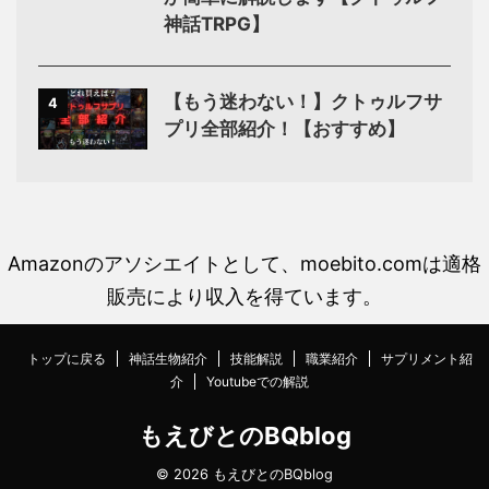
神話TRPG】
【もう迷わない！】クトゥルフサ
4
プリ全部紹介！【おすすめ】
Amazonのアソシエイトとして、moebito.comは適格
販売により収入を得ています。
トップに戻る
神話生物紹介
技能解説
職業紹介
サプリメント紹
介
Youtubeでの解説
もえびとのBQblog
© 2026 もえびとのBQblog