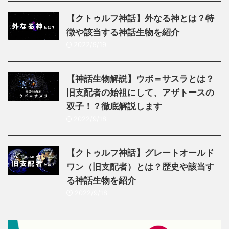
【クトゥルフ神話】外なる神とは？特
徴や該当する神話生物を紹介
2022/9/19
【神話生物解説】ウボ＝サスラとは？
旧支配者の始祖にして、アザトースの
双子！？徹底解説します
2022/9/18
【クトゥルフ神話】グレートオールド
ワン（旧支配者）とは？歴史や該当す
る神話生物を紹介
2022/9/18