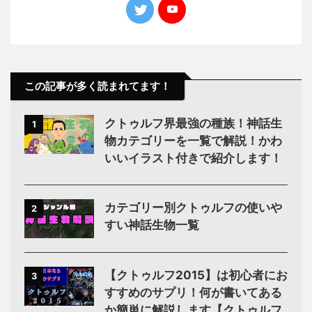
この記事が多く読まれてます！
クトゥルフ界最強の種族！神話生
1
物カテゴリーを一覧で解説！かわ
いいイラスト付きで紹介します！
カテゴリー別クトゥルフの使いや
2
すい神話生物一覧
【クトゥルフ2015】は初心者にお
3
すすめのサプリ！何が書いてある
か簡単に解説します【クトゥルフ