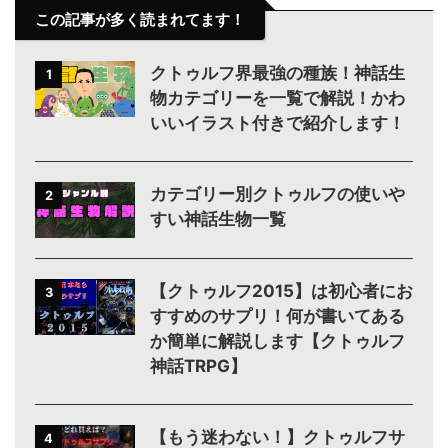
この記事が多く読まれてます！
クトゥルフ界最強の種族！神話生
1
物カテゴリーを一覧で解説！かわ
いいイラスト付きで紹介します！
カテゴリー別クトゥルフの使いや
2
すい神話生物一覧
【クトゥルフ2015】は初心者にお
3
すすめのサプリ！何が書いてある
か簡単に解説します【クトゥルフ
神話TRPG】
【もう迷わない！】クトゥルフサ
4