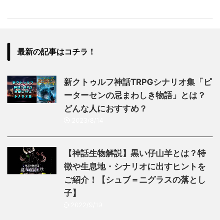
最新の記事はコチラ！
新クトゥルフ神話TRPGシナリオ集「ピ
ーターセンの忌まわしき物語」とは？
どんな人におすすめ？
2023/8/14
【神話生物解説】黒い仔山羊とは？特
徴や生息地・シナリオに出すヒントを
ご紹介！【シュブ＝ニグラスの落とし
子】
2022/9/19