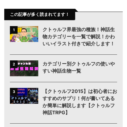
この記事が多く読まれてます！
クトゥルフ界最強の種族！神話生
1
物カテゴリーを一覧で解説！かわ
いいイラスト付きで紹介します！
カテゴリー別クトゥルフの使いや
2
すい神話生物一覧
【クトゥルフ2015】は初心者にお
3
すすめのサプリ！何が書いてある
か簡単に解説します【クトゥルフ
神話TRPG】