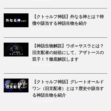
【クトゥルフ神話】外なる神とは？特
徴や該当する神話生物を紹介
2022/9/19
【神話生物解説】ウボ＝サスラとは？
旧支配者の始祖にして、アザトースの
双子！？徹底解説します
2022/9/18
【クトゥルフ神話】グレートオールド
ワン（旧支配者）とは？歴史や該当す
る神話生物を紹介
2022/9/18