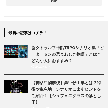
最新の記事はコチラ！
新クトゥルフ神話TRPGシナリオ集「ピ
ーターセンの忌まわしき物語」とは？
どんな人におすすめ？
2023/8/14
【神話生物解説】黒い仔山羊とは？特
徴や生息地・シナリオに出すヒントを
ご紹介！【シュブ＝ニグラスの落とし
子】
2022/9/19