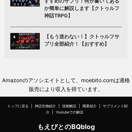
すすめのサプリ！何が書いてある
か簡単に解説します【クトゥルフ
神話TRPG】
【もう迷わない！】クトゥルフサ
4
プリ全部紹介！【おすすめ】
Amazonのアソシエイトとして、moebito.comは適格
販売により収入を得ています。
トップに戻る
神話生物紹介
技能解説
職業紹介
サプリメント紹
介
Youtubeでの解説
もえびとのBQblog