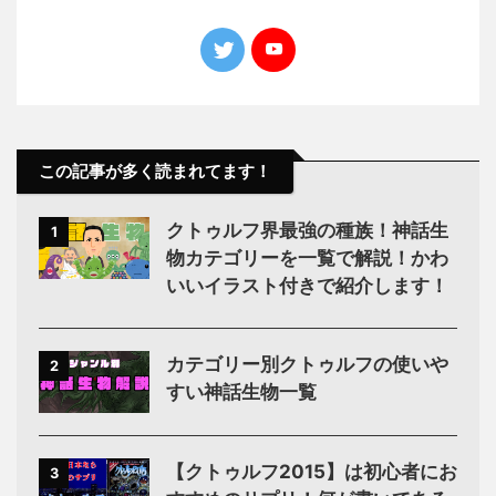
この記事が多く読まれてます！
クトゥルフ界最強の種族！神話生
1
物カテゴリーを一覧で解説！かわ
いいイラスト付きで紹介します！
カテゴリー別クトゥルフの使いや
2
すい神話生物一覧
【クトゥルフ2015】は初心者にお
3