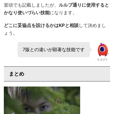
冒頭でも記載しましたが、
ルルブ通りに使用すると
かなり使いづらい技能
になります。
どこに妥協点を設けるかはKPと相談
して決めまし
ょう。
7版との違いが顕著な技能です
もえびと
まとめ