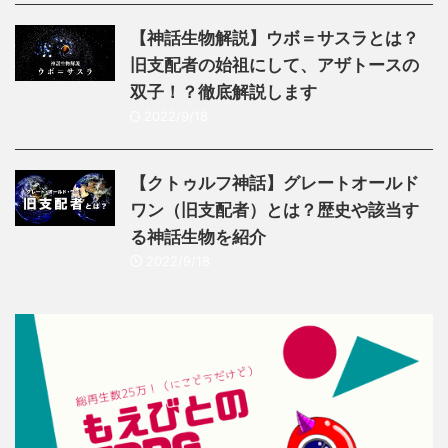
【神話生物解説】ウボ＝サスラとは？
旧支配者の始祖にして、アザトースの
双子！？徹底解説します
2022/9/18
【クトゥルフ神話】グレートオールド
ワン（旧支配者）とは？歴史や該当す
る神話生物を紹介
2022/9/18