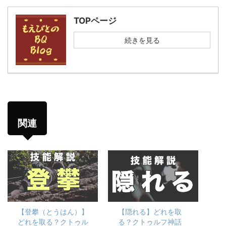
TOPページ
続きを見る
関連
【登攀（とうはん）】
【隠れる】どれを取
どれを取る？クトゥル
る？クトゥルフ神話