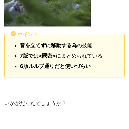
ポイント
音を立てずに移動する為
の技能
7版では<隠密>
にまとめられている
6版ルルブ通りだと使いづらい
いかがだったでしょうか？