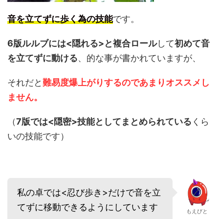
音を立てずに歩く為の技能
です。
6版ルルブには<隠れる>と複合ロール
して
初めて音
を立てずに動ける
、的な事が書かれていますが、
それだと
難易度爆上がりするのであまりオススメし
ません。
（
7版では<隠密>技能としてまとめられている
くら
いの技能です）
私の卓では<忍び歩き>だけで音を立
てずに移動できるようにしています
もえびと