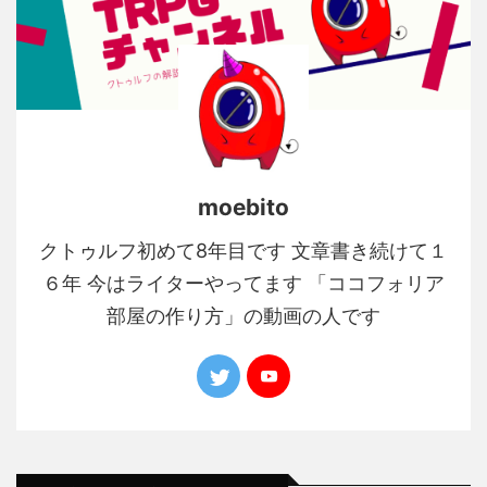
moebito
クトゥルフ初めて8年目です 文章書き続けて１
６年 今はライターやってます 「ココフォリア
部屋の作り方」の動画の人です