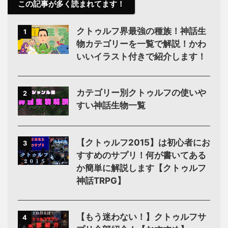
この記事が多く読まれてます！
クトゥルフ界最強の種族！神話生
1
物カテゴリーを一覧で解説！かわ
いいイラスト付きで紹介します！
カテゴリー別クトゥルフの使いや
2
すい神話生物一覧
【クトゥルフ2015】は初心者にお
3
すすめのサプリ！何が書いてある
か簡単に解説します【クトゥルフ
神話TRPG】
【もう迷わない！】クトゥルフサ
4