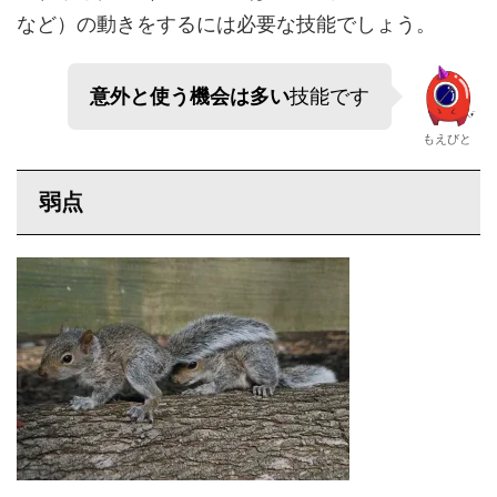
など）の動きをするには必要な技能でしょう。
意外と使う機会は多い
技能です
もえびと
弱点