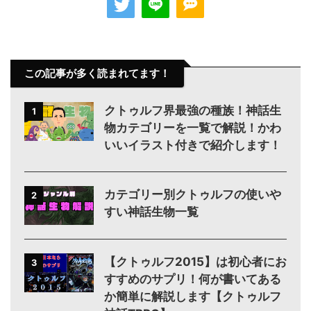
この記事が多く読まれてます！
クトゥルフ界最強の種族！神話生
1
物カテゴリーを一覧で解説！かわ
いいイラスト付きで紹介します！
カテゴリー別クトゥルフの使いや
2
すい神話生物一覧
【クトゥルフ2015】は初心者にお
3
すすめのサプリ！何が書いてある
か簡単に解説します【クトゥルフ