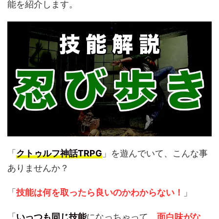
能を紹介します。
「
クトゥルフ神話TRPG
」を遊んでいて、こんな事
ありませんか？
「
技能は何を取ったら良いのかわからない！
」
「
いっつも同じ技能
になっちゃって、
面白味がな