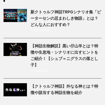
新クトゥルフ神話TRPGシナリオ集「ピ
ーターセンの忌まわしき物語」とは？
どんな人におすすめ？
2023/8/14
【神話生物解説】黒い仔山羊とは？特
徴や生息地・シナリオに出すヒントを
ご紹介！【シュブ＝ニグラスの落とし
子】
2022/9/19
【クトゥルフ神話】外なる神とは？特
徴や該当する神話生物を紹介
2022/9/19