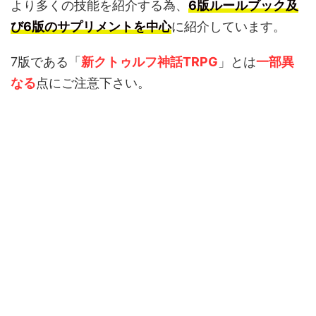
より多くの技能を紹介する為、
6版ルールブック及
び6版のサプリメントを中心
に紹介しています。
7版である「
新クトゥルフ神話TRPG
」とは
一部異
なる
点にご注意下さい。