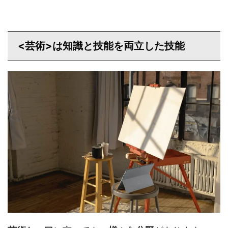
<芸術>は知識と技能を両立した技能