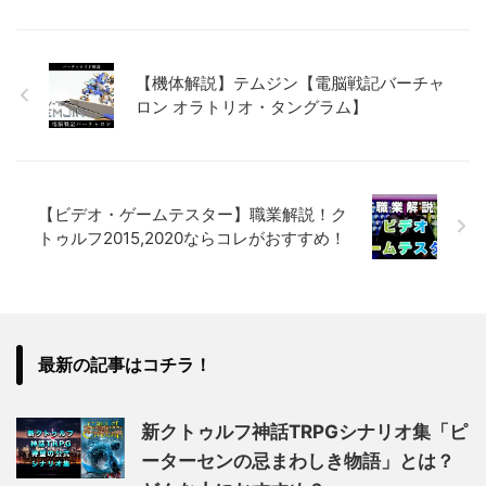
【機体解説】テムジン【電脳戦記バーチャ
ロン オラトリオ・タングラム】
【ビデオ・ゲームテスター】職業解説！ク
トゥルフ2015,2020ならコレがおすすめ！
最新の記事はコチラ！
新クトゥルフ神話TRPGシナリオ集「ピ
ーターセンの忌まわしき物語」とは？