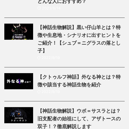
どんな人におすすめ？
2023/8/14
【神話生物解説】黒い仔山羊とは？特
徴や生息地・シナリオに出すヒントを
ご紹介！【シュブ＝ニグラスの落とし
子】
2022/9/19
【クトゥルフ神話】外なる神とは？特
徴や該当する神話生物を紹介
2022/9/19
【神話生物解説】ウボ＝サスラとは？
旧支配者の始祖にして、アザトースの
双子！？徹底解説します