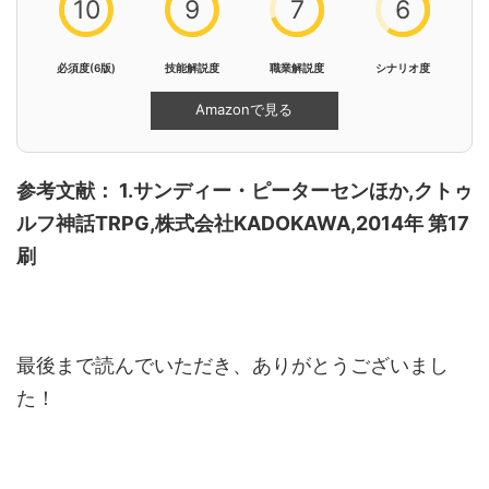
10
9
7
6
必須度(6版)
技能解説度
職業解説度
シナリオ度
Amazonで見る
参考文献： 1.サンディー・ピーターセンほか,クトゥ
ルフ神話TRPG,株式会社KADOKAWA,2014年 第17
刷
最後まで読んでいただき、ありがとうございまし
た！