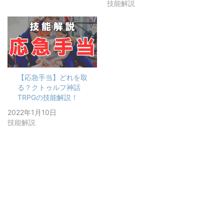
技能解説
【応急手当】どれを取
る？クトゥルフ神話
TRPGの技能解説！
2022年1月10日
技能解説