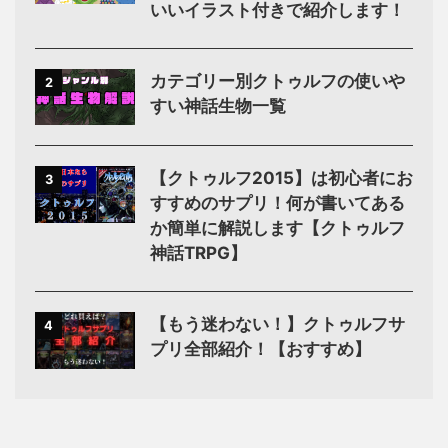
いいイラスト付きで紹介します！
カテゴリー別クトゥルフの使いや
2
すい神話生物一覧
【クトゥルフ2015】は初心者にお
3
すすめのサプリ！何が書いてある
か簡単に解説します【クトゥルフ
神話TRPG】
【もう迷わない！】クトゥルフサ
4
プリ全部紹介！【おすすめ】