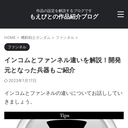
作品の設定を解説するブログです
もえびとの作品紹介ブログ
HOME
>
機動戦士ガンダム
>
ファンネル
>
ファンネル
インコムとファンネル違いを解説！開発
元となった兵器もご紹介
2023年1月17日
インコムとファンネルの違いについてお話ししてい
きましょう。