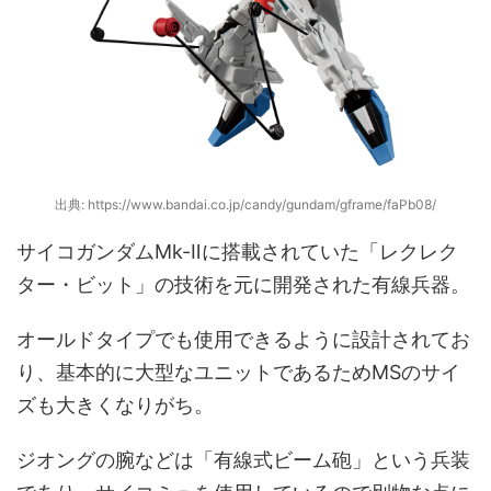
出典: https://www.bandai.co.jp/candy/gundam/gframe/faPb08/
サイコガンダムMk-Ⅱに搭載されていた「レクレク
ター・ビット」の技術を元に開発された有線兵器。
オールドタイプでも使用できるように設計されてお
り、基本的に大型なユニットであるためMSのサイ
ズも大きくなりがち。
ジオングの腕などは「有線式ビーム砲」という兵装