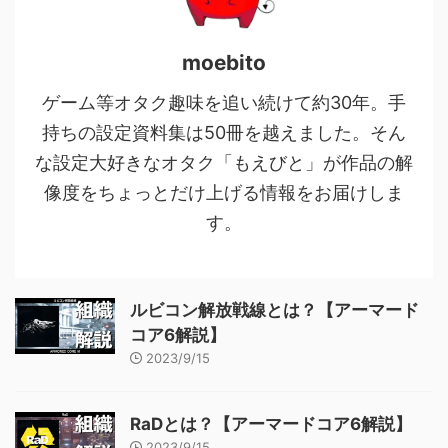
moebito
ゲーム等オタク趣味を追い続けて約30年。手
持ちの設定資料集は50冊を越えました。そん
な設定大好きなオタク「もえびと」が作品の解
像度をちょっとだけ上げる情報をお届けしま
す。
ルビコン解放戦線とは？【アーマード
コア6解説】
2023/9/15
RaDとは？【アーマードコア6解説】
2023/9/15