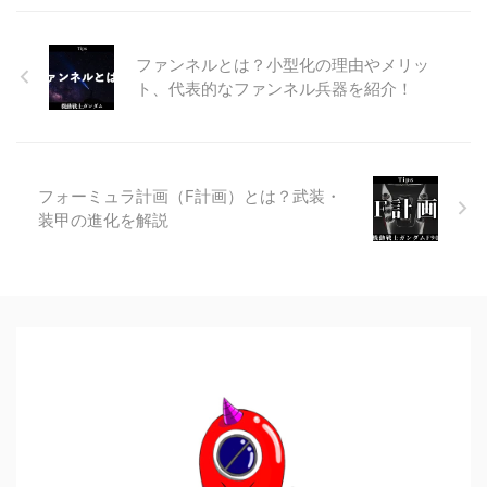
ファンネルとは？小型化の理由やメリッ
ト、代表的なファンネル兵器を紹介！
フォーミュラ計画（F計画）とは？武装・
装甲の進化を解説